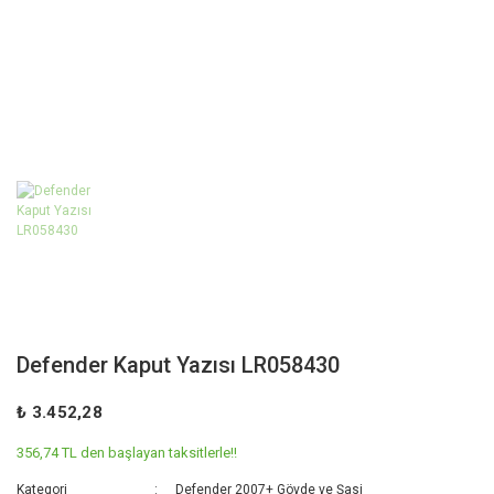
Defender Kaput Yazısı LR058430
₺ 3.452,28
356,74 TL den başlayan taksitlerle!!
Kategori
Defender 2007+ Gövde ve Şasi