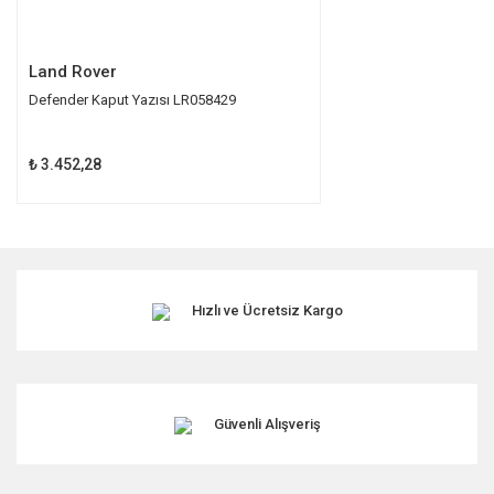
Gönder
Land Rover
Defender Kaput Yazısı LR058429
₺ 3.452,28
Hızlı ve Ücretsiz Kargo
Güvenli Alışveriş