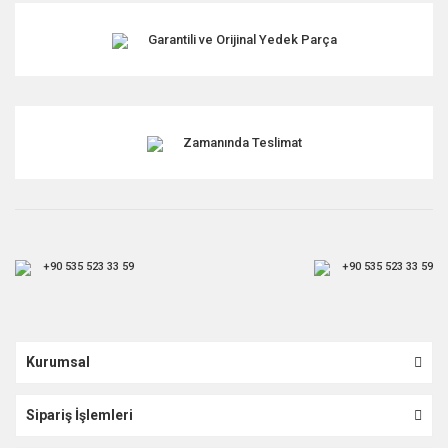
Garantili ve Orijinal Yedek Parça
Zamanında Teslimat
+90 535 523 33 59
+90 535 523 33 59
Kurumsal
Sipariş İşlemleri