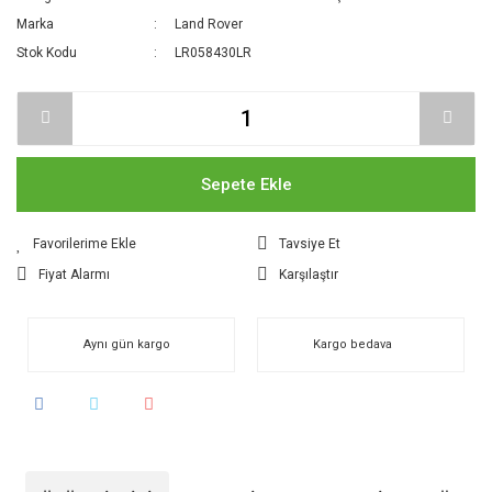
Marka
Land Rover
Stok Kodu
LR058430LR
Sepete Ekle
Tavsiye Et
Fiyat Alarmı
Karşılaştır
Aynı gün kargo
Kargo bedava