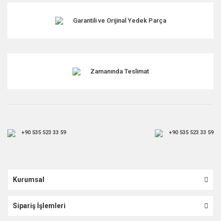
Garantili ve Orijinal Yedek Parça
Gönder
Zamanında Teslimat
+90 535 523 33 59
+90 535 523 33 59
Kurumsal
Sipariş İşlemleri