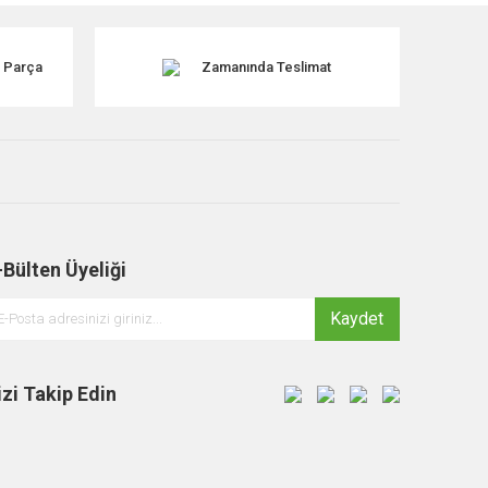
k Parça
Zamanında Teslimat
-Bülten Üyeliği
Kaydet
izi Takip Edin