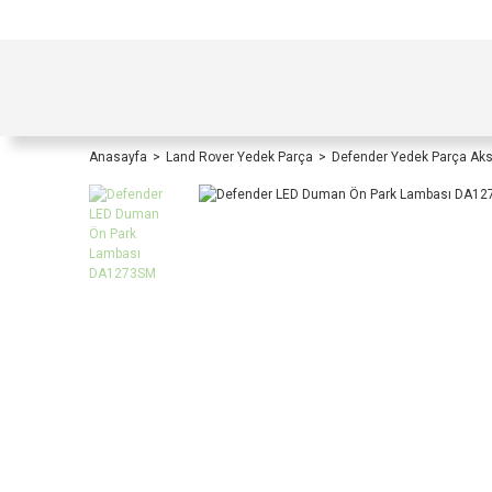
TÜRKİYE İÇİ TÜM ALIŞVERİŞLERİNİZDE KOŞULS
Anasayfa
Land Rover Yedek Parça
Defender Yedek Parça Ak