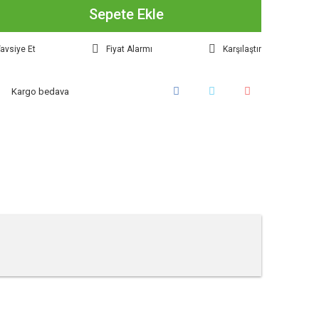
Sepete Ekle
avsiye Et
Fiyat Alarmı
Karşılaştır
Kargo bedava
tebilirsiniz.