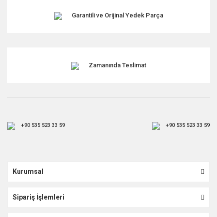
Garantili ve Orijinal Yedek Parça
Zamanında Teslimat
+90 535 523 33 59
+90 535 523 33 59
Kurumsal
Sipariş İşlemleri