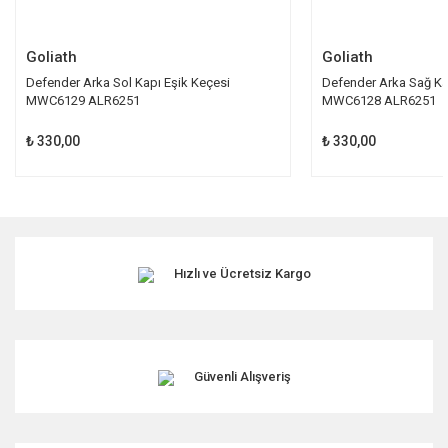
Gönder
Goliath
Goliath
Defender Arka Sol Kapı Eşik Keçesi
Defender Arka Sağ Ka
MWC6129 ALR6251
MWC6128 ALR6251
₺ 330,00
₺ 330,00
Hızlı ve Ücretsiz Kargo
Güvenli Alışveriş