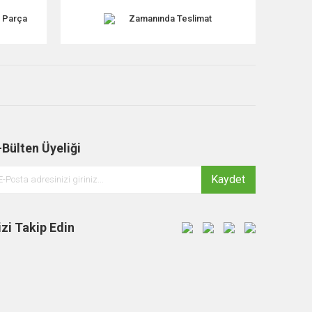
k Parça
Zamanında Teslimat
-Bülten Üyeliği
Kaydet
izi Takip Edin