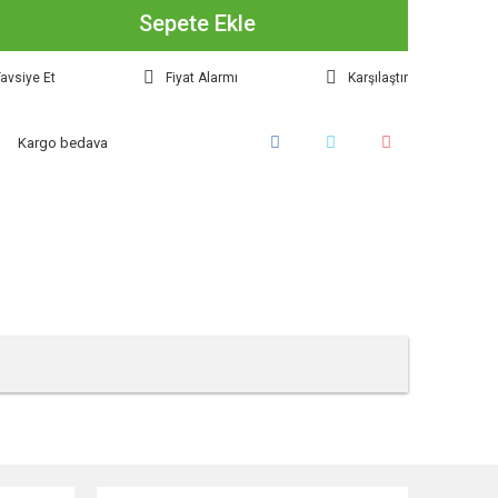
Sepete Ekle
avsiye Et
Fiyat Alarmı
Karşılaştır
Kargo bedava
tebilirsiniz.