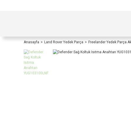
TÜRKİYE İÇİ TÜM ALIŞVERİŞLERİNİZDE KOŞULS
Anasayfa
Land Rover Yedek Parça
Freelander Yedek Parça A