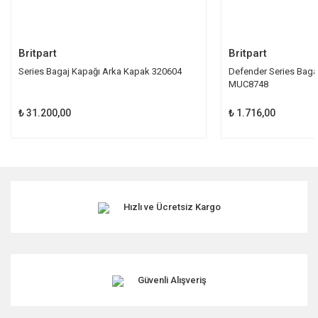
Gönder
Britpart
Britpart
Series Bagaj Kapağı Arka Kapak 320604
Defender Series Bagaj
MUC8748
₺ 31.200,00
₺ 1.716,00
Hızlı ve Ücretsiz Kargo
Güvenli Alışveriş