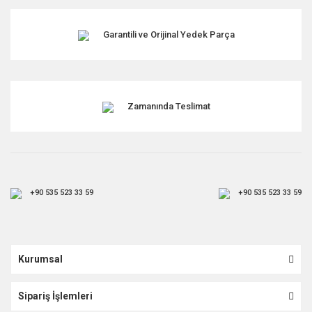
Garantili ve Orijinal Yedek Parça
Zamanında Teslimat
+90 535 523 33 59
+90 535 523 33 59
Kurumsal
Sipariş İşlemleri