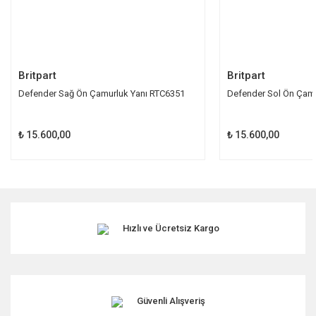
Gönder
Britpart
Britpart
Defender Sağ Ön Çamurluk Yanı RTC6351
Defender Sol Ön Çamu
₺ 15.600,00
₺ 15.600,00
Hızlı ve Ücretsiz Kargo
Güvenli Alışveriş