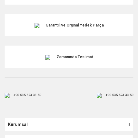
Garantili ve Orijinal Yedek Parça
Zamanında Teslimat
+90 535 523 33 59
+90 535 523 33 59
Kurumsal