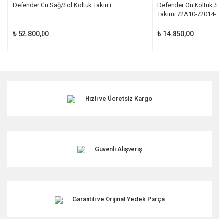
Defender Ön Sağ/Sol Koltuk Takımı
Defender Ön Koltuk S
Takımı 72A10-72014-
₺ 52.800,00
₺ 14.850,00
Hızlı ve Ücretsiz Kargo
Güvenli Alışveriş
Garantili ve Orijinal Yedek Parça