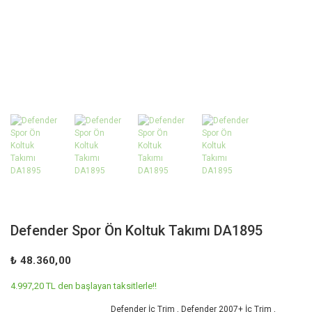
Defender Spor Ön Koltuk Takımı DA1895
₺ 48.360,00
4.997,20 TL den başlayan taksitlerle!!
Defender İç Trim
,
Defender 2007+ İç Trim
,