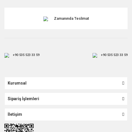
Zamanında Teslimat
+90 535 523 33 59
+90 535 523 33 59
Kurumsal
Sipariş İşlemleri
İletişim