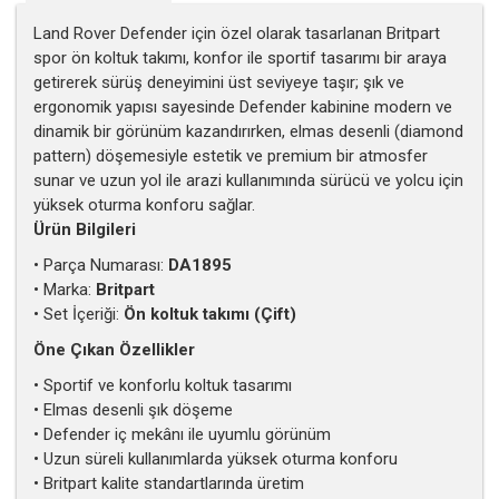
Land Rover Defender için özel olarak tasarlanan Britpart
spor ön koltuk takımı, konfor ile sportif tasarımı bir araya
getirerek sürüş deneyimini üst seviyeye taşır; şık ve
ergonomik yapısı sayesinde Defender kabinine modern ve
dinamik bir görünüm kazandırırken, elmas desenli (diamond
pattern) döşemesiyle estetik ve premium bir atmosfer
sunar ve uzun yol ile arazi kullanımında sürücü ve yolcu için
yüksek oturma konforu sağlar.
Ürün Bilgileri
• Parça Numarası:
DA1895
• Marka:
Britpart
• Set İçeriği:
Ön koltuk takımı (Çift)
Öne Çıkan Özellikler
• Sportif ve konforlu koltuk tasarımı
• Elmas desenli şık döşeme
• Defender iç mekânı ile uyumlu görünüm
• Uzun süreli kullanımlarda yüksek oturma konforu
• Britpart kalite standartlarında üretim