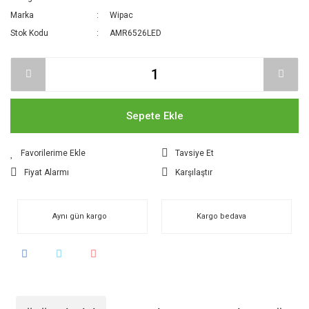
Marka
Wipac
Stok Kodu
AMR6526LED
Sepete Ekle
Tavsiye Et
Fiyat Alarmı
Karşılaştır
Aynı gün kargo
Kargo bedava