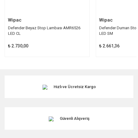
Gönder
Wipac
Wipac
Defender Beyaz Stop Lambası AMR6526
Defender Duman Sto
LED CL
LED SM
₺ 2.730,00
₺ 2.661,36
Hızlı ve Ücretsiz Kargo
Güvenli Alışveriş