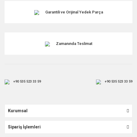
Garantili ve Orijinal Yedek Parça
Zamanında Teslimat
+90 535 523 33 59
+90 535 523 33 59
Kurumsal
Sipariş İşlemleri