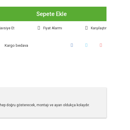
Sepete Ekle
avsiye Et
Fiyat Alarmı
Karşılaştır
Kargo bedava
a hep doğru gösterecek, montajı ve ayarı oldukça kolaydır.
tebilirsiniz.