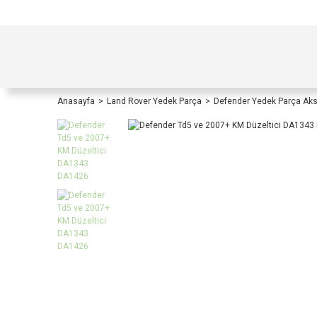
TÜRKİYE İÇİ TÜM ALIŞVERİŞLERİNİZDE KOŞULS
Anasayfa
Land Rover Yedek Parça
Defender Yedek Parça Ak