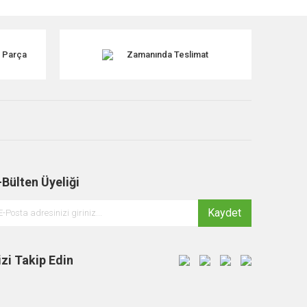
k Parça
Zamanında Teslimat
-Bülten Üyeliği
Kaydet
izi Takip Edin