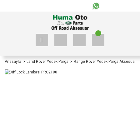
+90 535 523 33 59
+90 535 523 33 59
Anasayfa
Land Rover Yedek Parça
Range Rover Yedek Parça Aksesuar