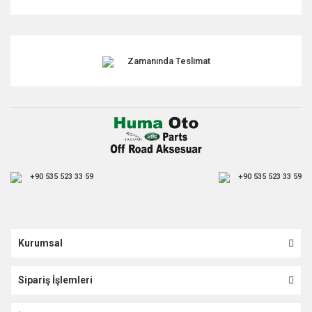
Gönder
Zamanında Teslimat
+90 535 523 33 59
+90 535 523 33 59
Kurumsal
Sipariş İşlemleri