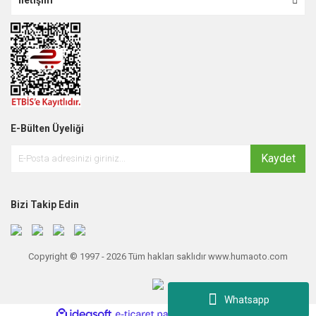
E-Bülten Üyeliği
Kaydet
Bizi Takip Edin
Copyright © 1997 - 2026 Tüm hakları saklıdır www.humaoto.com
Whatsapp
ile
ideasoft
e-