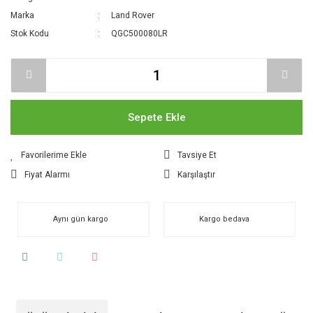
Marka
Land Rover
Stok Kodu
QGC500080LR
Sepete Ekle
Tavsiye Et
Fiyat Alarmı
Karşılaştır
Aynı gün kargo
Kargo bedava