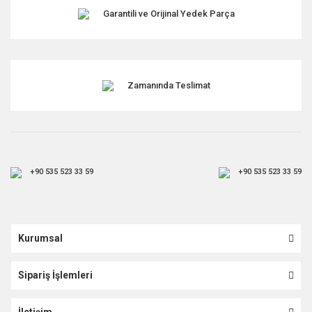
Garantili ve Orijinal Yedek Parça
Gönder
Zamanında Teslimat
+90 535 523 33 59
+90 535 523 33 59
Kurumsal
Sipariş İşlemleri
İletişim