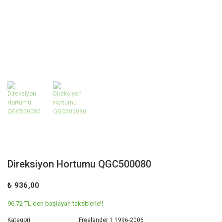
Direksiyon Hortumu QGC500080
₺ 936,00
96,72 TL den başlayan taksitlerle!!
Kategori
Freelander 1 1996-2006