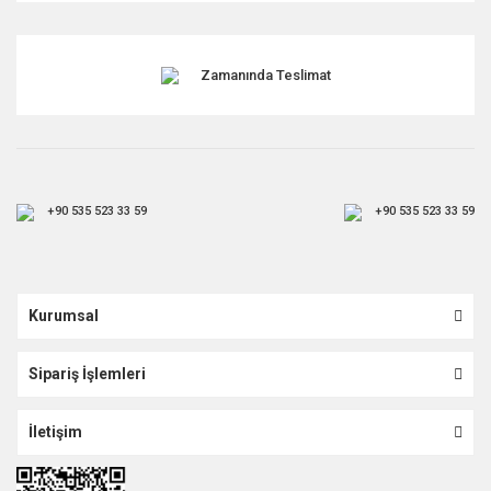
Gönder
Zamanında Teslimat
+90 535 523 33 59
+90 535 523 33 59
Kurumsal
Sipariş İşlemleri
İletişim