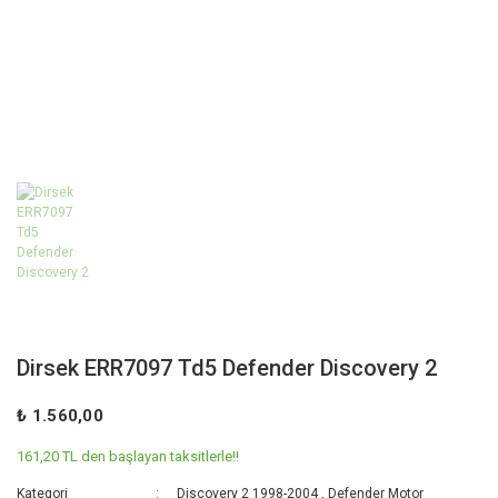
Dirsek ERR7097 Td5 Defender Discovery 2
₺ 1.560,00
161,20 TL den başlayan taksitlerle!!
Kategori
Discovery 2 1998-2004
,
Defender Motor