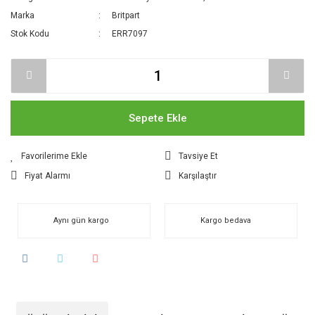
Marka
Britpart
Stok Kodu
ERR7097
Sepete Ekle
Tavsiye Et
Fiyat Alarmı
Karşılaştır
Aynı gün kargo
Kargo bedava