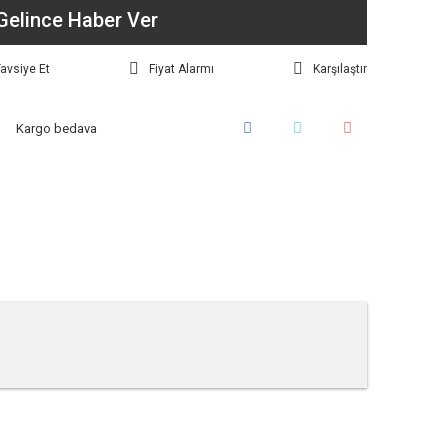
Gelince Haber Ver
avsiye Et
Fiyat Alarmı
Karşılaştır
Kargo bedava
tebilirsiniz.