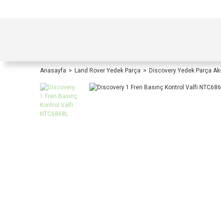
TÜRKİYE İÇİ TÜM ALIŞVERİŞLERİNİZDE KOŞULS
Anasayfa
Land Rover Yedek Parça
Discovery Yedek Parça A