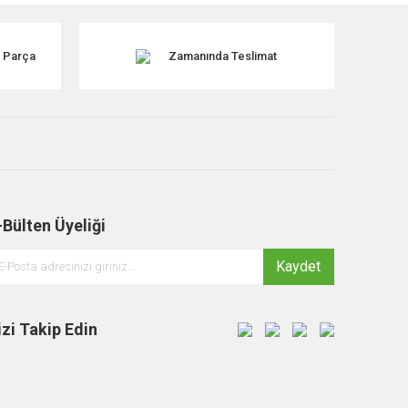
k Parça
Zamanında Teslimat
-Bülten Üyeliği
Kaydet
izi Takip Edin