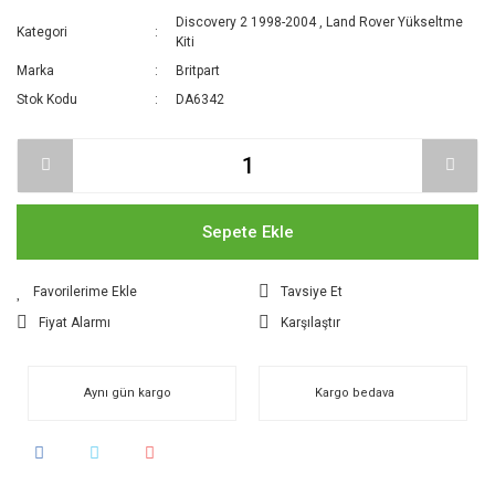
Discovery 2 1998-2004
,
Land Rover Yükseltme
Kategori
Kiti
Marka
Britpart
Stok Kodu
DA6342
Sepete Ekle
Tavsiye Et
Fiyat Alarmı
Karşılaştır
Aynı gün kargo
Kargo bedava