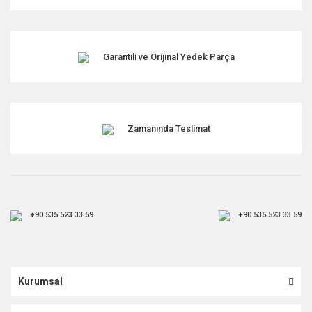
Garantili ve Orijinal Yedek Parça
Zamanında Teslimat
+90 535 523 33 59
+90 535 523 33 59
Kurumsal