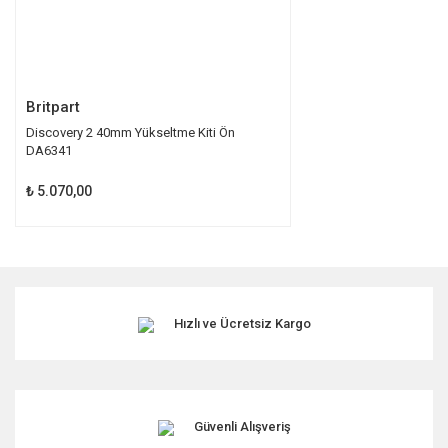
Gönder
Britpart
Discovery 2 40mm Yükseltme Kiti Ön
DA6341
₺ 5.070,00
Hızlı ve Ücretsiz Kargo
Güvenli Alışveriş