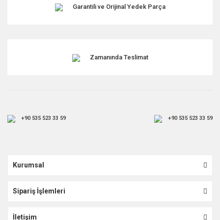
Garantili ve Orijinal Yedek Parça
Zamanında Teslimat
+90 535 523 33 59
+90 535 523 33 59
Kurumsal
Sipariş İşlemleri
İletişim