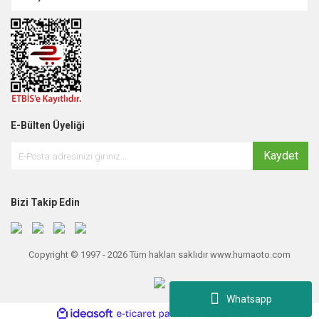
E-Bülten Üyeliği
Kaydet
Bizi Takip Edin
Copyright © 1997 - 2026 Tüm hakları saklıdır www.humaoto.com
Whatsapp
ile
ideasoft
e-