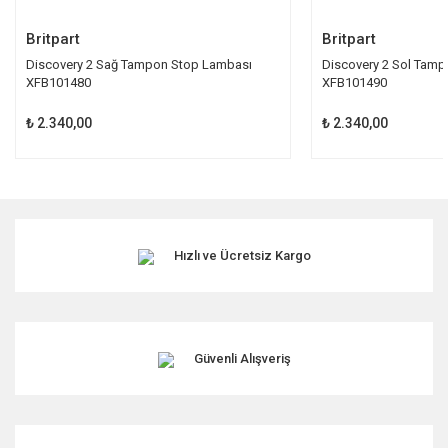
Gönder
Britpart
Britpart
Discovery 2 Sağ Tampon Stop Lambası
Discovery 2 Sol Tam
XFB101480
XFB101490
₺ 2.340,00
₺ 2.340,00
Hızlı ve Ücretsiz Kargo
Güvenli Alışveriş