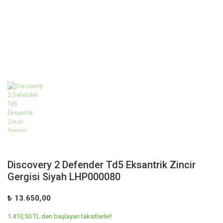
Discovery 2 Defender Td5 Eksantrik Zincir
Gergisi Siyah LHP000080
₺ 13.650,00
1.410,50 TL den başlayan taksitlerle!!