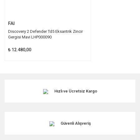
Gönder
FAI
Discovery 2 Defender Td5 Eksantrik Zincir
Gergisi Mavi LHP000090
₺ 12.480,00
Hızlı ve Ücretsiz Kargo
Güvenli Alışveriş