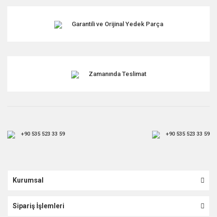
Garantili ve Orijinal Yedek Parça
Zamanında Teslimat
+90 535 523 33 59
+90 535 523 33 59
Kurumsal
Sipariş İşlemleri