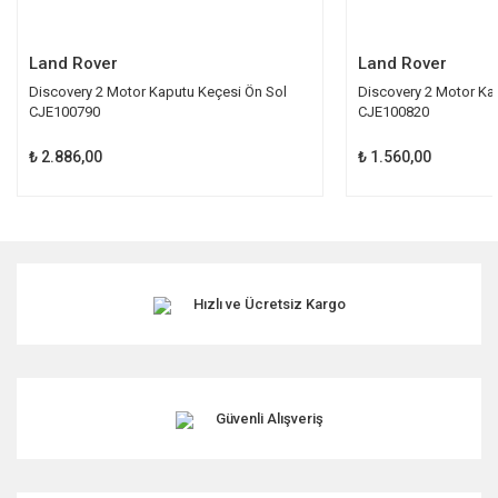
Gönder
Land Rover
Land Rover
Discovery 2 Motor Kaputu Keçesi Ön Sol
Discovery 2 Motor Ka
CJE100790
CJE100820
₺ 2.886,00
₺ 1.560,00
Hızlı ve Ücretsiz Kargo
Güvenli Alışveriş