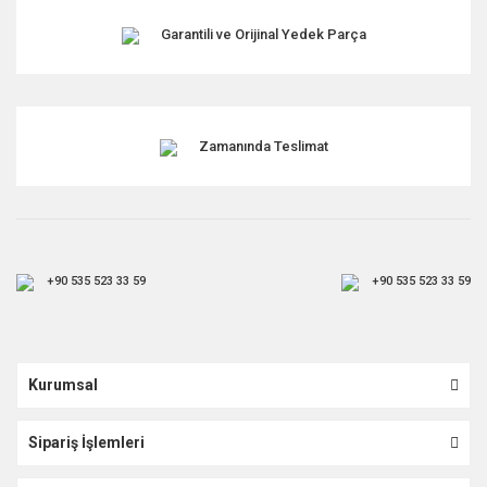
Garantili ve Orijinal Yedek Parça
Zamanında Teslimat
+90 535 523 33 59
+90 535 523 33 59
Kurumsal
Sipariş İşlemleri