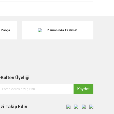
k Parça
Zamanında Teslimat
-Bülten Üyeliği
Kaydet
izi Takip Edin