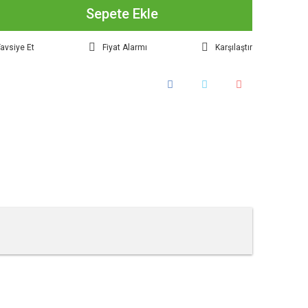
Sepete Ekle
avsiye Et
Fiyat Alarmı
Karşılaştır
tebilirsiniz.