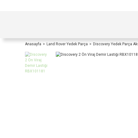
TÜRKİYE İÇİ TÜM ALIŞVERİŞLERİNİZDE KOŞULS
Anasayfa
Land Rover Yedek Parça
Discovery Yedek Parça A