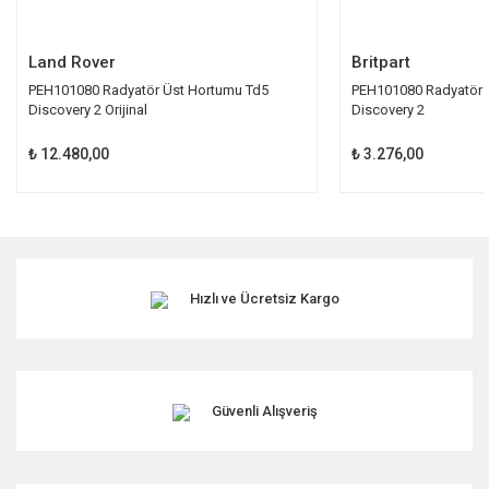
Gönder
Land Rover
Britpart
PEH101080 Radyatör Üst Hortumu Td5
PEH101080 Radyatör 
Discovery 2 Orijinal
Discovery 2
₺ 12.480,00
₺ 3.276,00
Hızlı ve Ücretsiz Kargo
Güvenli Alışveriş