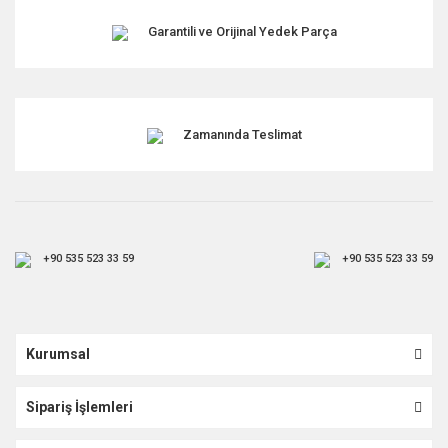
Garantili ve Orijinal Yedek Parça
Zamanında Teslimat
+90 535 523 33 59
+90 535 523 33 59
Kurumsal
Sipariş İşlemleri