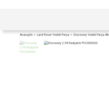
TÜRKİYE İÇİ TÜM ALIŞVERİŞLERİNİZDE KOŞULS
Anasayfa
Land Rover Yedek Parça
Discovery Yedek Parça A