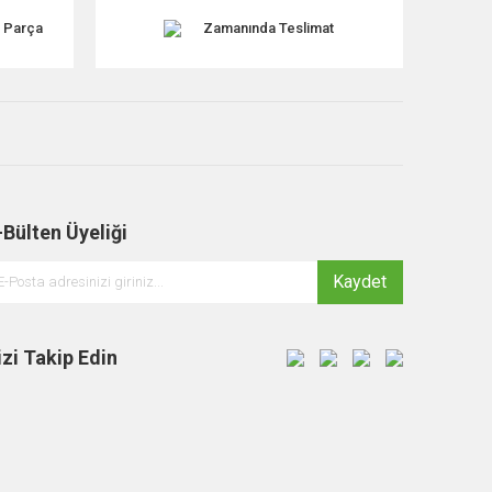
k Parça
Zamanında Teslimat
-Bülten Üyeliği
Kaydet
izi Takip Edin