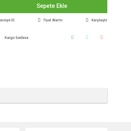
Sepete Ekle
avsiye Et
Fiyat Alarmı
Karşılaştır
Kargo bedava
tebilirsiniz.