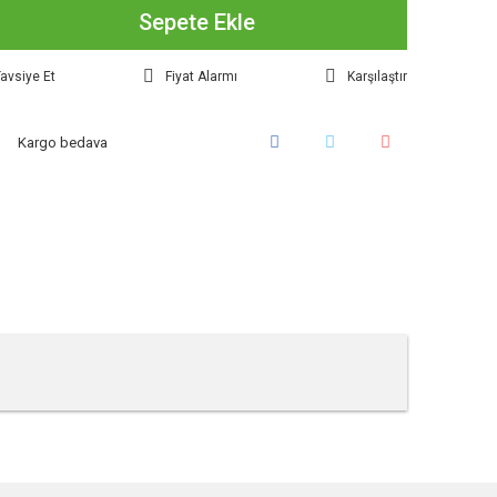
Sepete Ekle
avsiye Et
Fiyat Alarmı
Karşılaştır
Kargo bedava
tebilirsiniz.