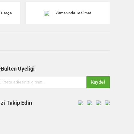
k Parça
Zamanında Teslimat
-Bülten Üyeliği
Kaydet
izi Takip Edin