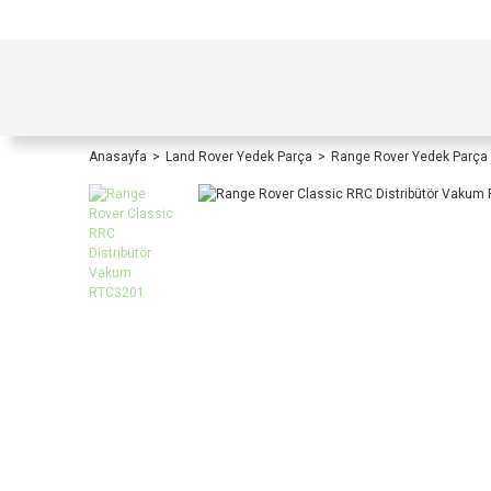
TÜRKİYE İÇİ TÜM ALIŞVERİŞLERİNİZDE KOŞULS
Anasayfa
Land Rover Yedek Parça
Range Rover Yedek Parça