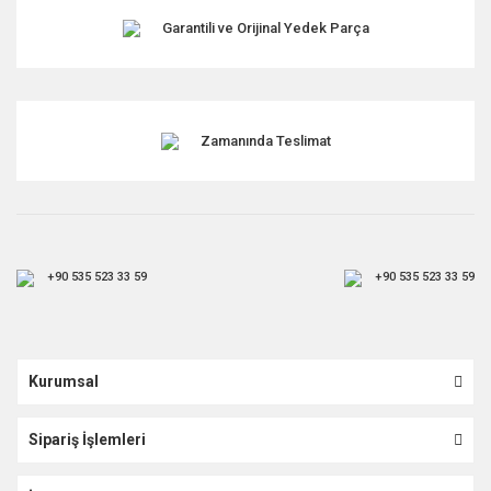
Garantili ve Orijinal Yedek Parça
Gönder
Zamanında Teslimat
+90 535 523 33 59
+90 535 523 33 59
Kurumsal
Sipariş İşlemleri