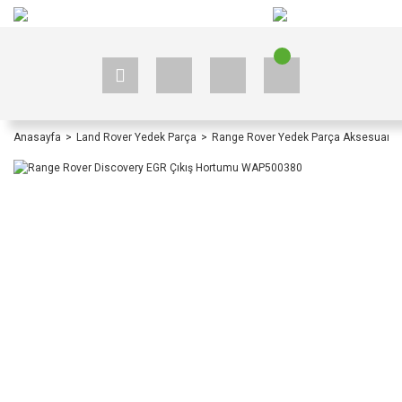
+90 535 523 33 59
+90 535 523 33 59
Anasayfa
Land Rover Yedek Parça
Range Rover Yedek Parça Aksesuar