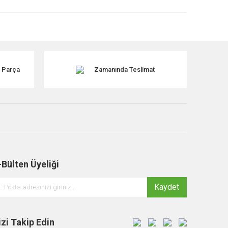
k Parça
Zamanında Teslimat
-Bülten Üyeliği
Kaydet
izi Takip Edin