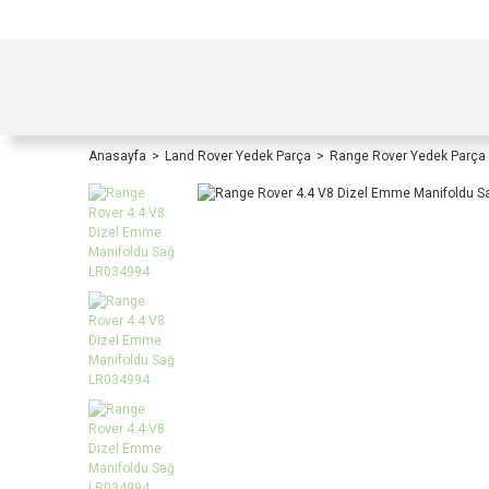
TÜRKİYE İÇİ TÜM ALIŞVERİŞLERİNİZDE KOŞULS
Anasayfa
Land Rover Yedek Parça
Range Rover Yedek Parça