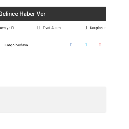
Gelince Haber Ver
avsiye Et
Fiyat Alarmı
Karşılaştır
Kargo bedava
tebilirsiniz.