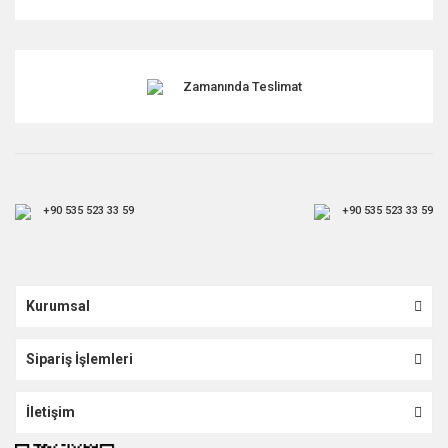
Gönder
Zamanında Teslimat
+90 535 523 33 59
+90 535 523 33 59
Kurumsal
Sipariş İşlemleri
İletişim