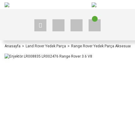
+90 535 523 33 59
+90 535 523 33 59
Anasayfa
Land Rover Yedek Parça
Range Rover Yedek Parça Aksesuar