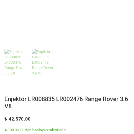
Enjektör LR008835 LR002476 Range Rover 3.6
V8
₺ 42.570,00
4.398,90 TL den başlayan taksitlerle!!