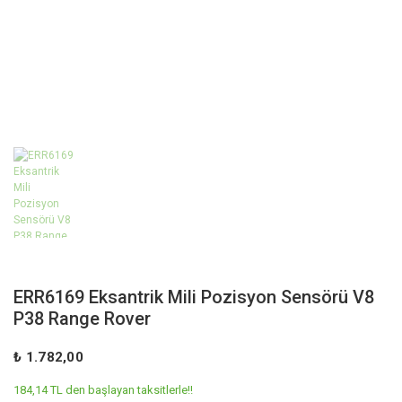
ERR6169 Eksantrik Mili Pozisyon Sensörü V8
P38 Range Rover
₺ 1.782,00
184,14 TL den başlayan taksitlerle!!