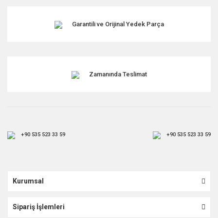
Garantili ve Orijinal Yedek Parça
Zamanında Teslimat
+90 535 523 33 59
+90 535 523 33 59
Kurumsal
Sipariş İşlemleri