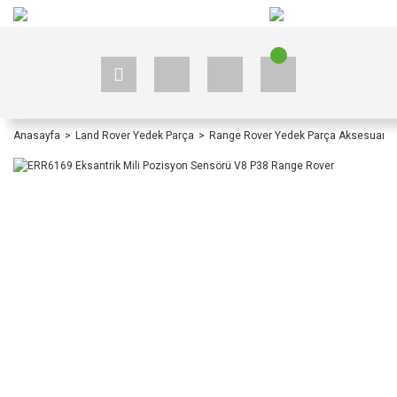
+90 535 523 33 59
+90 535 523 33 59
Anasayfa
Land Rover Yedek Parça
Range Rover Yedek Parça Aksesuar