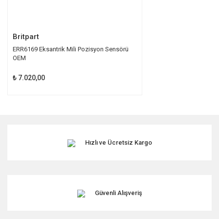
Gönder
Britpart
ERR6169 Eksantrik Mili Pozisyon Sensörü
OEM
₺ 7.020,00
Hızlı ve Ücretsiz Kargo
Güvenli Alışveriş