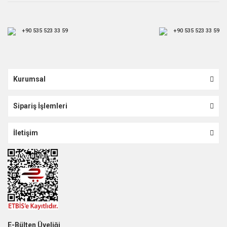
+90 535 523 33 59
+90 535 523 33 59
Kurumsal
Sipariş İşlemleri
İletişim
E-Bülten Üyeliği