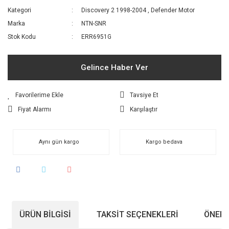
Kategori
Discovery 2 1998-2004
,
Defender Motor
Marka
NTN-SNR
Stok Kodu
ERR6951G
Gelince Haber Ver
Tavsiye Et
Fiyat Alarmı
Karşılaştır
Aynı gün kargo
Kargo bedava
ÜRÜN BILGISI
TAKSIT SEÇENEKLERI
ÖNERI