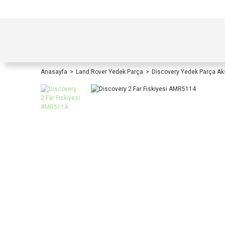
TÜRKİYE İÇİ TÜM ALIŞVERİŞLERİNİZDE KOŞULS
Anasayfa
Land Rover Yedek Parça
Discovery Yedek Parça A