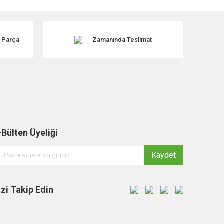
k Parça
Zamanında Teslimat
-Bülten Üyeliği
Kaydet
izi Takip Edin