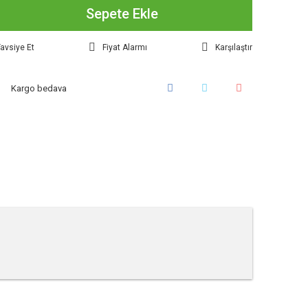
Sepete Ekle
avsiye Et
Fiyat Alarmı
Karşılaştır
Kargo bedava
tebilirsiniz.