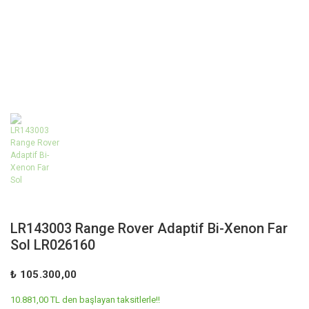
LR143003 Range Rover Adaptif Bi-Xenon Far
Sol LR026160
₺ 105.300,00
10.881,00 TL den başlayan taksitlerle!!