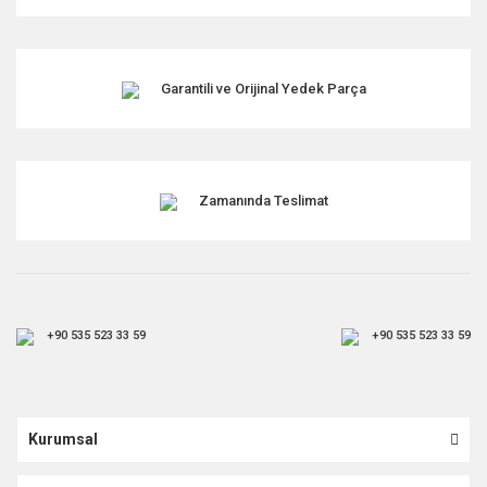
Garantili ve Orijinal Yedek Parça
Zamanında Teslimat
+90 535 523 33 59
+90 535 523 33 59
Kurumsal