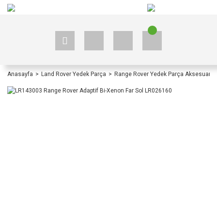
+90 535 523 33 59
+90 535 523 33 59
Anasayfa
Land Rover Yedek Parça
Range Rover Yedek Parça Aksesuar