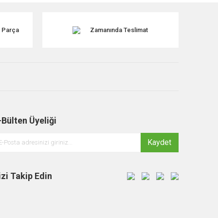
k Parça
Zamanında Teslimat
-Bülten Üyeliği
Kaydet
izi Takip Edin