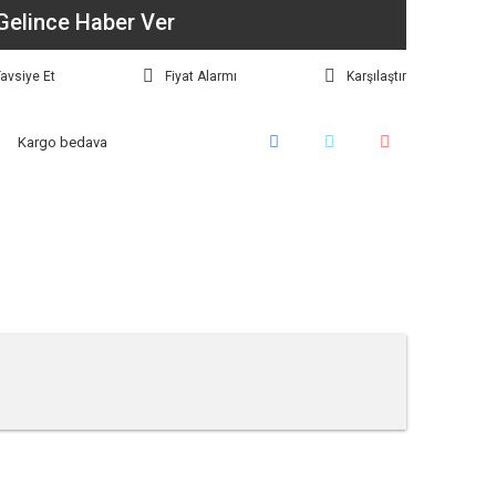
Gelince Haber Ver
avsiye Et
Fiyat Alarmı
Karşılaştır
Kargo bedava
tebilirsiniz.