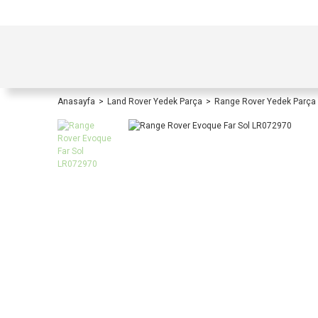
TÜRKİYE İÇİ TÜM ALIŞVERİŞLERİNİZDE KOŞULS
Anasayfa
Land Rover Yedek Parça
Range Rover Yedek Parça