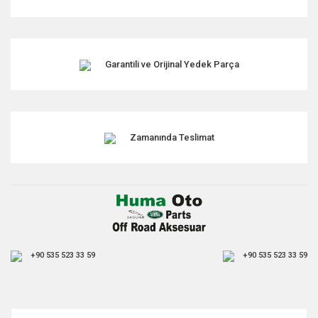
Bu ürüne benzer farklı alternatifler olmalı.
Garantili ve Orijinal Yedek Parça
Gönder
Zamanında Teslimat
+90 535 523 33 59
+90 535 523 33 59