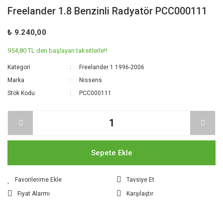
Freelander 1.8 Benzinli Radyatör PCC000111
₺ 9.240,00
954,80 TL den başlayan taksitlerle!!
Kategori
Freelander 1 1996-2006
Marka
Nissens
Stok Kodu
PCC000111
Sepete Ekle
Tavsiye Et
Fiyat Alarmı
Karşılaştır