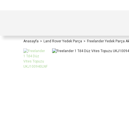
TÜRKİYE İÇİ TÜM ALIŞVERİŞLERİNİZDE KOŞULS
Anasayfa
Land Rover Yedek Parça
Freelander Yedek Parça A