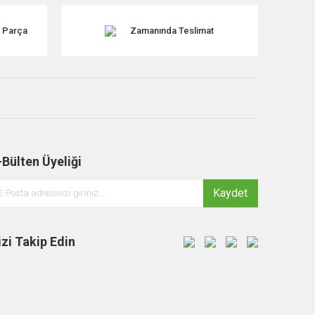
k Parça
Zamanında Teslimat
-Bülten Üyeliği
Kaydet
izi Takip Edin