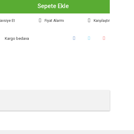
Sepete Ekle
avsiye Et
Fiyat Alarmı
Karşılaştır
Kargo bedava
tebilirsiniz.