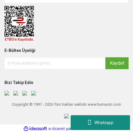
E-Bülten Üyeliği
Kaydet
Bizi Takip Edin
Copyright © 1997 - 2026 Tüm hakları saklıdır www.humaoto.com
Whatsapp
ile
ideasoft
e-