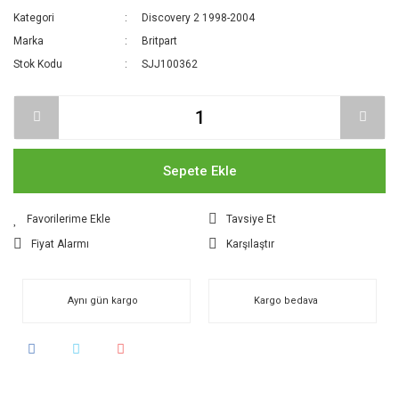
Kategori
Discovery 2 1998-2004
Marka
Britpart
Stok Kodu
SJJ100362
Sepete Ekle
Tavsiye Et
Fiyat Alarmı
Karşılaştır
Aynı gün kargo
Kargo bedava