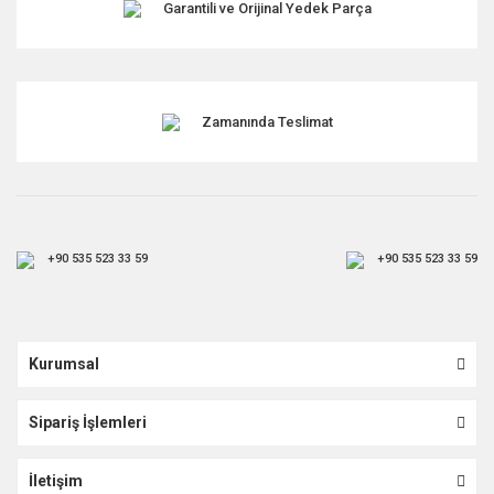
Garantili ve Orijinal Yedek Parça
Gönder
Zamanında Teslimat
+90 535 523 33 59
+90 535 523 33 59
Kurumsal
Sipariş İşlemleri
İletişim