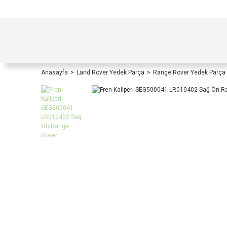
TÜRKİYE İÇİ TÜM ALIŞVERİŞLERİNİZDE KOŞULS
Anasayfa
Land Rover Yedek Parça
Range Rover Yedek Parça