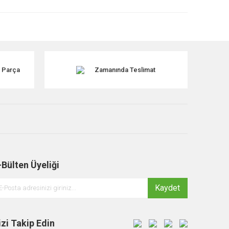
k Parça
Zamanında Teslimat
-Bülten Üyeliği
Kaydet
izi Takip Edin