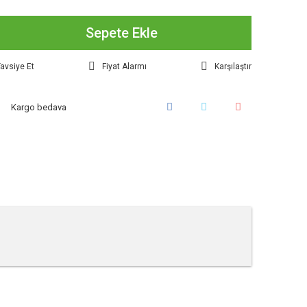
Sepete Ekle
avsiye Et
Fiyat Alarmı
Karşılaştır
Kargo bedava
tebilirsiniz.