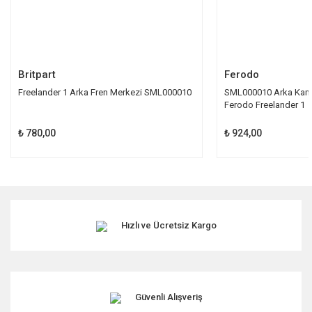
Gönder
Britpart
Ferodo
Freelander 1 Arka Fren Merkezi SML000010
SML000010 Arka Kam
Ferodo Freelander 1
₺ 780,00
₺ 924,00
Hızlı ve Ücretsiz Kargo
Güvenli Alışveriş