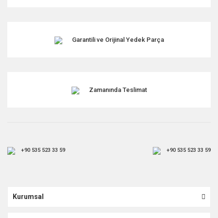
Garantili ve Orijinal Yedek Parça
Zamanında Teslimat
+90 535 523 33 59
+90 535 523 33 59
Kurumsal