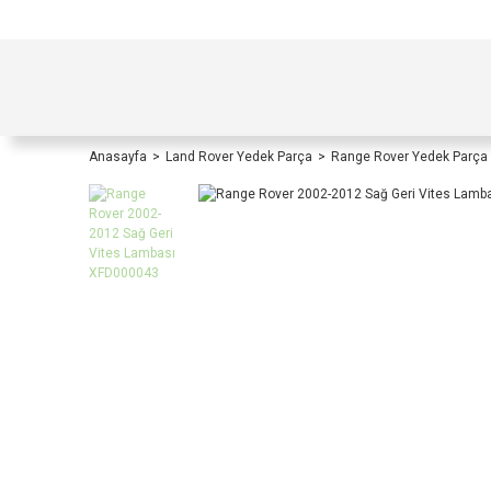
TÜRKİYE İÇİ TÜM ALIŞVERİŞLERİNİZDE KOŞULS
Anasayfa
Land Rover Yedek Parça
Range Rover Yedek Parça