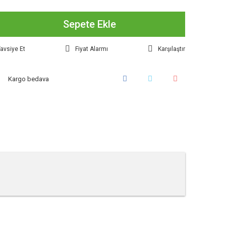
Sepete Ekle
avsiye Et
Fiyat Alarmı
Karşılaştır
Kargo bedava
tebilirsiniz.