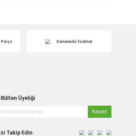
k Parça
Zamanında Teslimat
-Bülten Üyeliği
Kaydet
izi Takip Edin