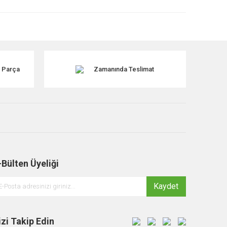
k Parça
Zamanında Teslimat
-Bülten Üyeliği
Kaydet
izi Takip Edin