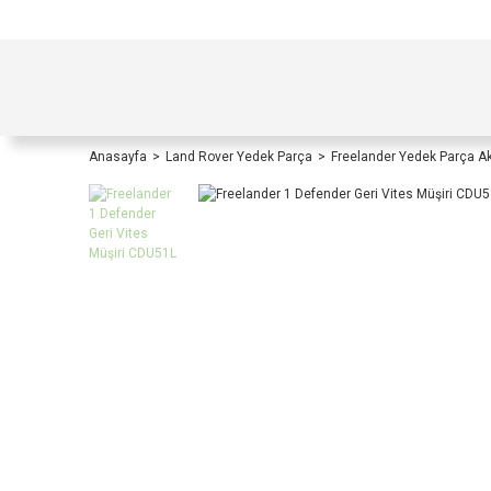
TÜRKİYE İÇİ TÜM ALIŞVERİŞLERİNİZDE KOŞULS
Anasayfa
Land Rover Yedek Parça
Freelander Yedek Parça A