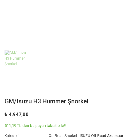
GM/Isuzu H3 Hummer Şnorkel
₺ 4.947,00
511,19 TL den başlayan taksitlerle!!
Kategori
Off Road Şnorkel
,
ISUZU Off Road Aksesuar