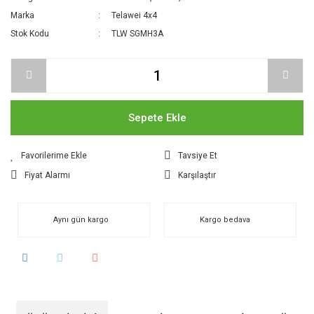
Marka
Telawei 4x4
Stok Kodu
TLW SGMH3A
Sepete Ekle
Tavsiye Et
Fiyat Alarmı
Karşılaştır
Aynı gün kargo
Kargo bedava