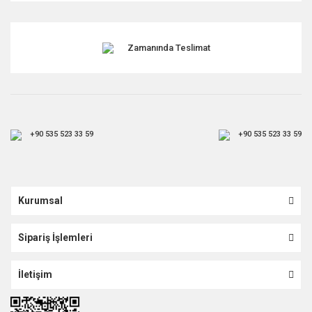
Gönder
Zamanında Teslimat
+90 535 523 33 59
+90 535 523 33 59
Kurumsal
Sipariş İşlemleri
İletişim