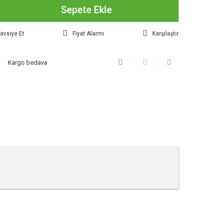
Sepete Ekle
avsiye Et
Fiyat Alarmı
Karşılaştır
Kargo bedava
tebilirsiniz.