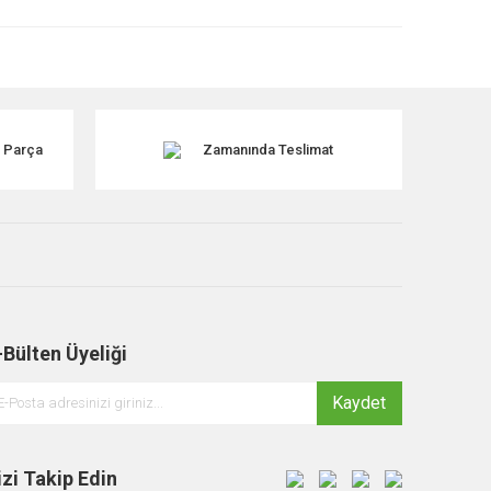
k Parça
Zamanında Teslimat
-Bülten Üyeliği
Kaydet
izi Takip Edin