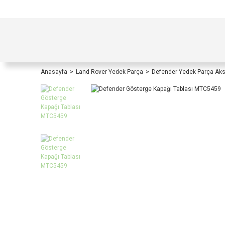
TÜRKİYE İÇİ TÜM ALIŞVERİŞLERİNİZDE KOŞULS
Anasayfa
Land Rover Yedek Parça
Defender Yedek Parça Ak