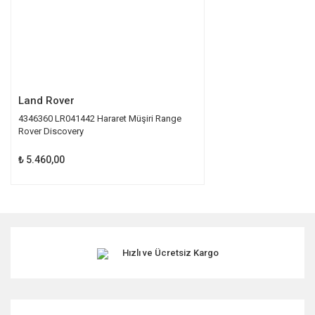
Gönder
Land Rover
4346360 LR041442 Hararet Müşiri Range
Rover Discovery
₺ 5.460,00
Hızlı ve Ücretsiz Kargo