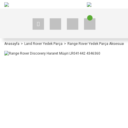
+90 535 523 33 59
+90 535 523 33 59
Anasayfa
Land Rover Yedek Parça
Range Rover Yedek Parça Aksesuar