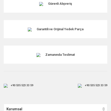
Güvenli Alışveriş
Garantili ve Orijinal Yedek Parça
Zamanında Teslimat
+90 535 523 33 59
+90 535 523 33 59
Kurumsal