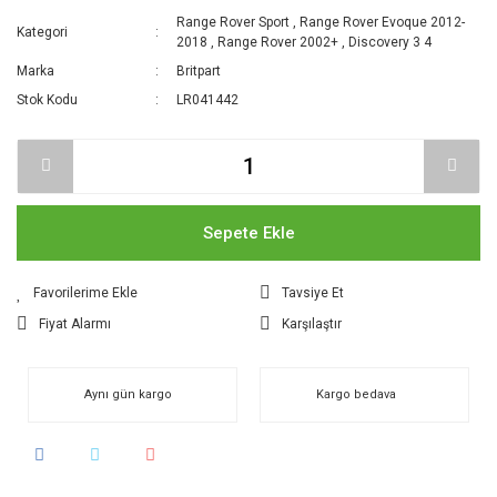
Range Rover Sport
,
Range Rover Evoque 2012-
Kategori
2018
,
Range Rover 2002+
,
Discovery 3 4
Marka
Britpart
Stok Kodu
LR041442
Sepete Ekle
Tavsiye Et
Fiyat Alarmı
Karşılaştır
Aynı gün kargo
Kargo bedava