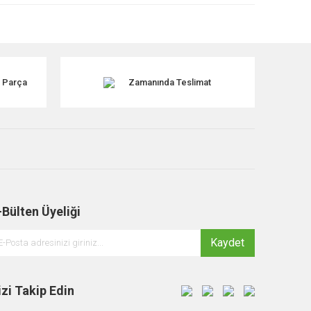
k Parça
Zamanında Teslimat
-Bülten Üyeliği
Kaydet
izi Takip Edin