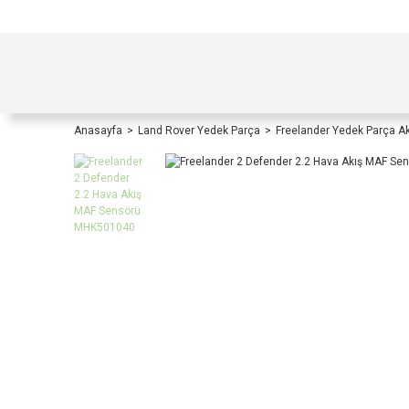
TÜRKİYE İÇİ TÜM ALIŞVERİŞLERİNİZDE KOŞULS
Anasayfa
Land Rover Yedek Parça
Freelander Yedek Parça A