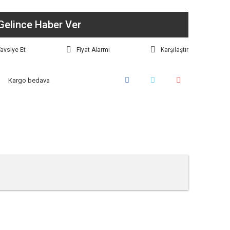
Gelince Haber Ver
avsiye Et
Fiyat Alarmı
Karşılaştır
Kargo bedava
tebilirsiniz.