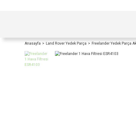
TÜRKİYE İÇİ TÜM ALIŞVERİŞLERİNİZDE KOŞULS
Anasayfa
Land Rover Yedek Parça
Freelander Yedek Parça A