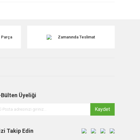
k Parça
Zamanında Teslimat
-Bülten Üyeliği
Kaydet
izi Takip Edin