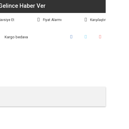
Gelince Haber Ver
avsiye Et
Fiyat Alarmı
Karşılaştır
Kargo bedava
tebilirsiniz.