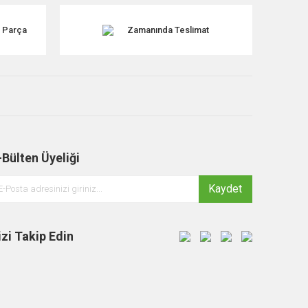
k Parça
Zamanında Teslimat
-Bülten Üyeliği
Kaydet
izi Takip Edin