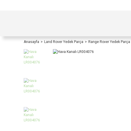
TÜRKİYE İÇİ TÜM ALIŞVERİŞLERİNİZDE KOŞULS
Anasayfa
Land Rover Yedek Parça
Range Rover Yedek Parça