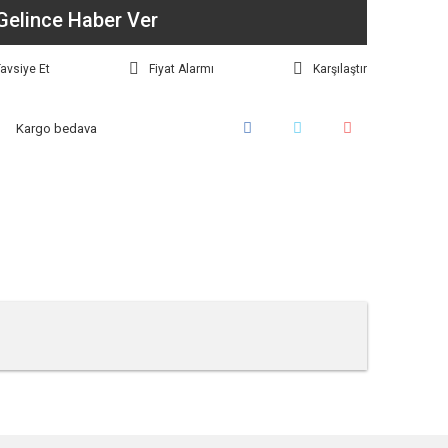
Gelince Haber Ver
avsiye Et
Fiyat Alarmı
Karşılaştır
Kargo bedava
tebilirsiniz.