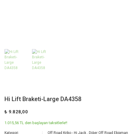
Hi Lift Braketi-Large DA4358
₺ 9.828,00
1.015,56 TL den başlayan taksitlerle!!
Kategori
Off Road Kriko - Hi Jack
,
Diğer Off Road Ekipman