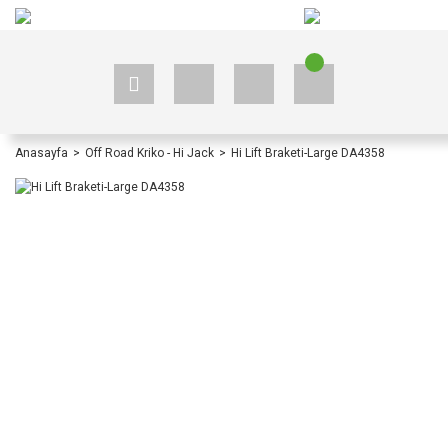
+90 535 523 33 59
+90 535 523 33 59
Anasayfa
Off Road Kriko - Hi Jack
Hi Lift Braketi-Large DA4358