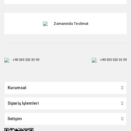
Gönder
Zamanında Teslimat
+90 535 523 33 59
+90 535 523 33 59
Kurumsal
Sipariş İşlemleri
İletişim