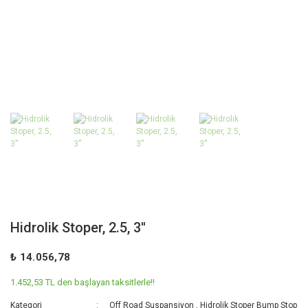
Hidrolik Stoper, 2.5, 3''
₺ 14.056,78
1.452,53 TL den başlayan taksitlerle!!
Kategori
Off Road Suspansiyon
,
Hidrolik Stoper Bump Stop