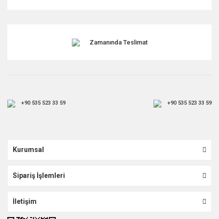
Gönder
Zamanında Teslimat
+90 535 523 33 59
+90 535 523 33 59
Kurumsal
Sipariş İşlemleri
İletişim