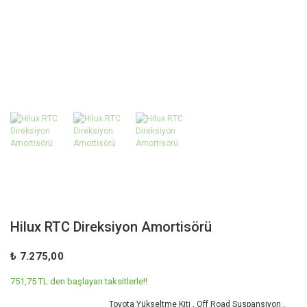
Hilux RTC Direksiyon Amortisörü
₺ 7.275,00
751,75 TL den başlayan taksitlerle!!
Toyota Yükseltme Kiti
,
Off Road Suspansiyon
,