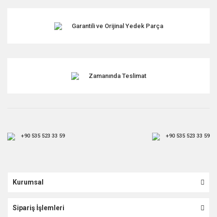
Garantili ve Orijinal Yedek Parça
Gönder
Zamanında Teslimat
+90 535 523 33 59
+90 535 523 33 59
Kurumsal
Sipariş İşlemleri