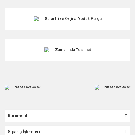
Garantili ve Orijinal Yedek Parça
Gönder
Zamanında Teslimat
+90 535 523 33 59
+90 535 523 33 59
Kurumsal
Sipariş İşlemleri