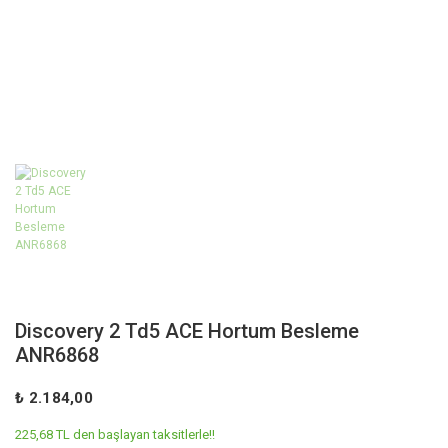
Discovery 2 Td5 ACE Hortum Besleme
ANR6868
₺ 2.184,00
225,68 TL den başlayan taksitlerle!!