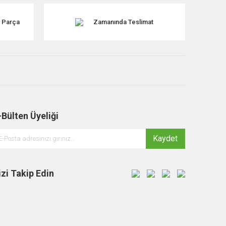
k Parça
Zamanında Teslimat
-Bülten Üyeliği
Kaydet
izi Takip Edin