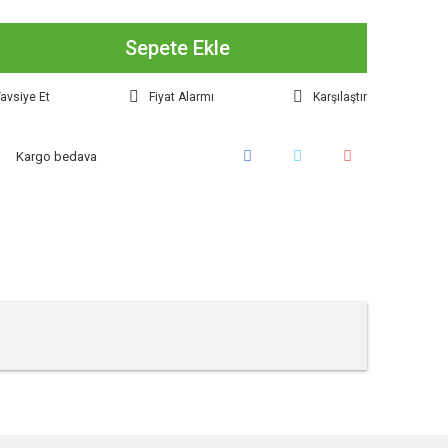
Sepete Ekle
avsiye Et
Fiyat Alarmı
Karşılaştır
Kargo bedava
tebilirsiniz.