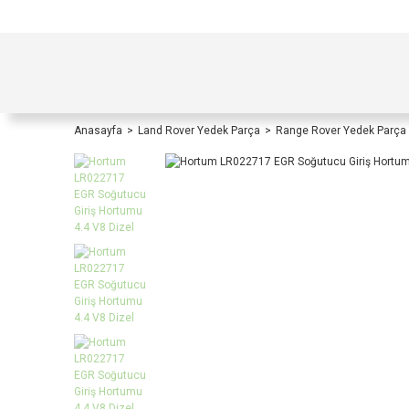
TÜRKİYE İÇİ TÜM ALIŞVERİŞLERİNİZDE KOŞULS
Anasayfa
Land Rover Yedek Parça
Range Rover Yedek Parça