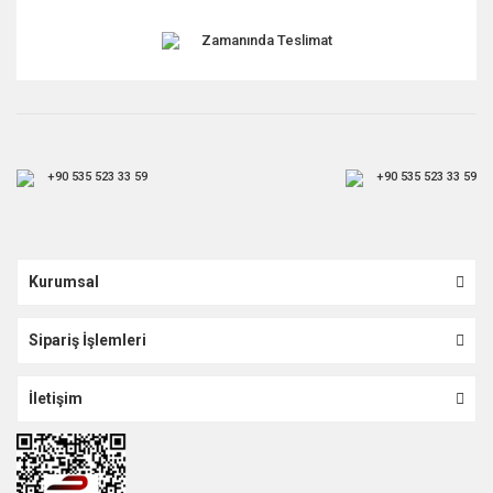
Zamanında Teslimat
+90 535 523 33 59
+90 535 523 33 59
Kurumsal
Sipariş İşlemleri
İletişim