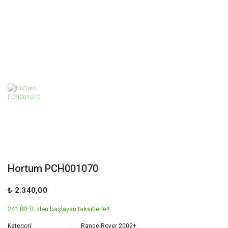
Hortum PCH001070
₺ 2.340,00
241,80 TL den başlayan taksitlerle!!
Kategori
Range Rover 2002+