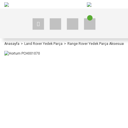
+90 535 523 33 59
+90 535 523 33 59
Anasayfa
Land Rover Yedek Parça
Range Rover Yedek Parça Aksesuar