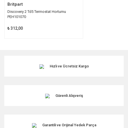
Britpart
Discovery 2 Td5 Termostat Hortumu
PEH101070
₺ 312,00
Hızlı ve Ücretsiz Kargo
Güvenli Alışveriş
Garantili ve Orijinal Yedek Parça