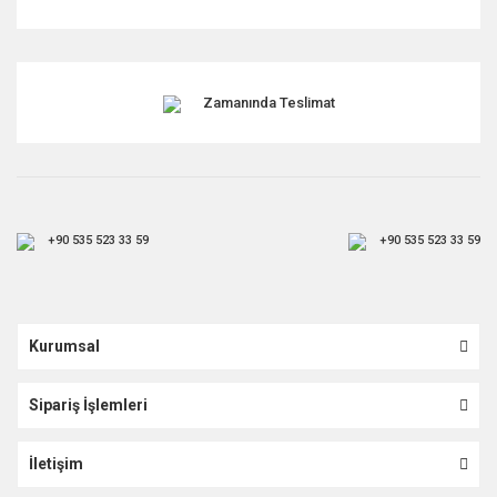
Zamanında Teslimat
+90 535 523 33 59
+90 535 523 33 59
Kurumsal
Sipariş İşlemleri
İletişim